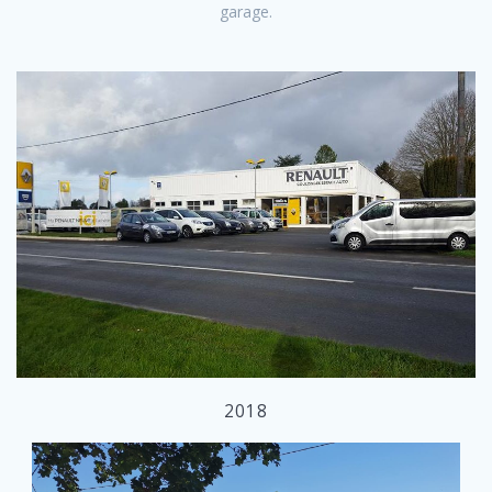
garage.
2018