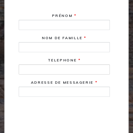
PRÉNOM
*
NOM DE FAMILLE
*
TELEPHONE
*
ADRESSE DE MESSAGERIE
*
Comment
pouvons-nous
vous aider ?