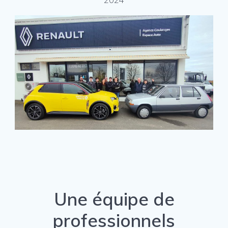
Une équipe de
professionnels