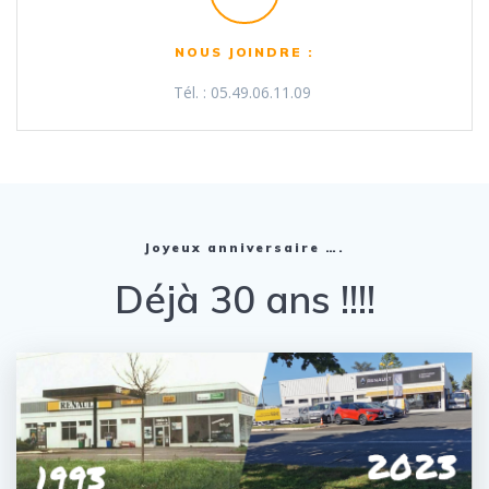
NOUS JOINDRE :
Tél. : 05.49.06.11.09
Joyeux anniversaire ….
Déjà 30 ans !!!!