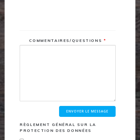
N’hésitez pas à poser une question ou à
simplement laisser un commentaire.
COMMENTAIRES/QUESTIONS
*
RÈGLEMENT GÉNÉRAL SUR LA
PROTECTION DES DONNÉES